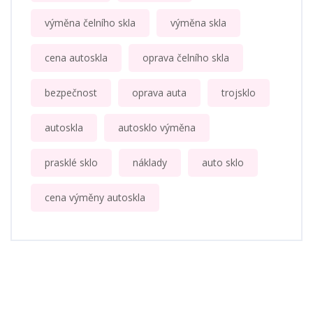
výměna čelního skla
výměna skla
cena autoskla
oprava čelního skla
bezpečnost
oprava auta
trojsklo
autoskla
autosklo výměna
prasklé sklo
náklady
auto sklo
cena výměny autoskla