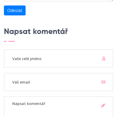
Odeslat
Napsat komentář