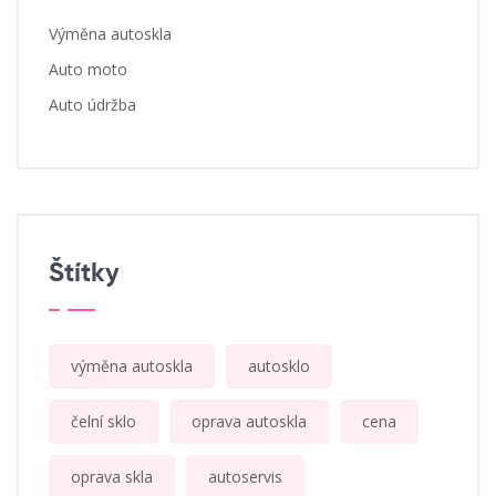
Výměna autoskla
Auto moto
Auto údržba
Štítky
výměna autoskla
autosklo
čelní sklo
oprava autoskla
cena
oprava skla
autoservis