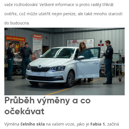
vaše rozhodování. Veškeré informace si proto raději třikrát
ověřte, což může ušetřit nejen peníze, ale také mnoho starostí
do budoucna.
Průběh výměny a co
očekávat
Výměna
čelního skla
na vašem voze, jako je
Fabia 1
, začíná