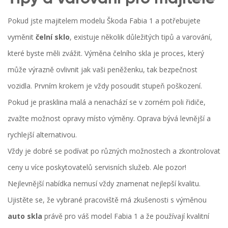
Pokud jste majitelem modelu Škoda Fabia 1 a potřebujete
vyměnit
čelní sklo
, existuje několik důležitých tipů a varování,
které byste měli zvážit. Výměna čelního skla je proces, který
může výrazně ovlivnit jak vaši peněženku, tak bezpečnost
vozidla. Prvním krokem je vždy posoudit stupeň poškození.
Pokud je prasklina malá a nenachází se v zorném poli řidiče,
zvažte možnost opravy místo výměny. Oprava bývá levnější a
rychlejší alternativou.
Vždy je dobré se podívat po různých možnostech a zkontrolovat
ceny u více poskytovatelů servisních služeb. Ale pozor!
Nejlevnější nabídka nemusí vždy znamenat nejlepší kvalitu.
Ujistěte se, že vybrané pracoviště má zkušenosti s výměnou
auto skla
právě pro váš model Fabia 1 a že používají kvalitní