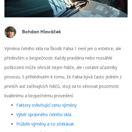
Bohdan Hlaváček
Výměna čelního skla na Škodě Fabia 1 není jen o estetice, ale
především o bezpečnosti. Každý prasklina nebo rozsáhlé
poškození může ohrozit nejen řidiče, ale i ostatní účastníky
provozu. S přihlédnutím k tomu, že Fabia bývá často jedním z
prvních aut začínajících řidičů, stojí za to věnovat pozornost
kvalitnímu a bezpečnému provedení.
Faktory ovlivňující cenu výměny
Výběr správného čelního skla
Průběh výměny a co očekávat