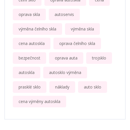
oprava skla
autoservis
výměna čelního skla
výměna skla
cena autoskla
oprava čelního skla
bezpečnost
oprava auta
trojsklo
autoskla
autosklo výměna
prasklé sklo
náklady
auto sklo
cena výměny autoskla