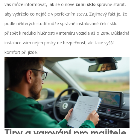
vás může informovat, jak se o nové
čelní sklo
správně starat,
aby vydrželo co nejdéle v perfektním stavu. Zajímavý fakt je, že
podle některých studií může správně instalované čelní sklo
přispět k redukci hlučnosti v interiéru vozidla až o 20%. Důkladná
instalace vám nejen poskytne bezpečnost, ale také vyšší
komfort při jízdě.
Tipy a varování pro majitele