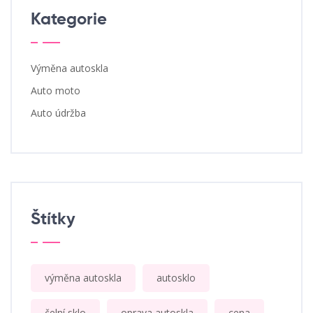
Kategorie
Výměna autoskla
Auto moto
Auto údržba
Štítky
výměna autoskla
autosklo
čelní sklo
oprava autoskla
cena