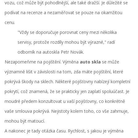
vozu, což může být pohodlnější, ale také dražší. Je důležité se
podívat na recenze a nezaměřovat se pouze na okamžitou
cenu.
"Vždy se doporučuje porovnat ceny mezi několika
servisy, protože rozdíly mohou být výrazné," radí
odborník na autoskla Petr Novák.
Nezapomeňme na pojištění. Výměna
auto skla
se může
významně lišit v závislosti na tom, zda máte pojištění, které
pokrývá škody na sklech. Některé pojišťovny nabízejí kompletní
pokrytí, což znamená, že se prakticky jen zaplatí spoluúčast. Je
moudré předem konzultovat u vaší pojišťovny, co konkrétně
vaše smlouva pokrývá. Nejistoty kolem toho, co vše zahrnuje,
mohou být matoucí.
A nakonec je tady otázka času. Rychlost, s jakou je výměna