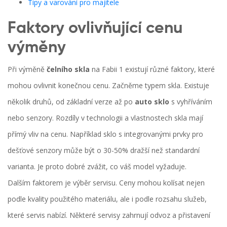
Tipy a varování pro majitele
Faktory ovlivňující cenu
výměny
Při výměně
čelního skla
na Fabii 1 existují různé faktory, které
mohou ovlivnit konečnou cenu. Začněme typem skla. Existuje
několik druhů, od základní verze až po
auto sklo
s vyhříváním
nebo senzory. Rozdíly v technologii a vlastnostech skla mají
přímý vliv na cenu. Například sklo s integrovanými prvky pro
dešťové senzory může být o 30-50% dražší než standardní
varianta. Je proto dobré zvážit, co váš model vyžaduje.
Dalším faktorem je výběr servisu. Ceny mohou kolísat nejen
podle kvality použitého materiálu, ale i podle rozsahu služeb,
které servis nabízí. Některé servisy zahrnují odvoz a přistavení