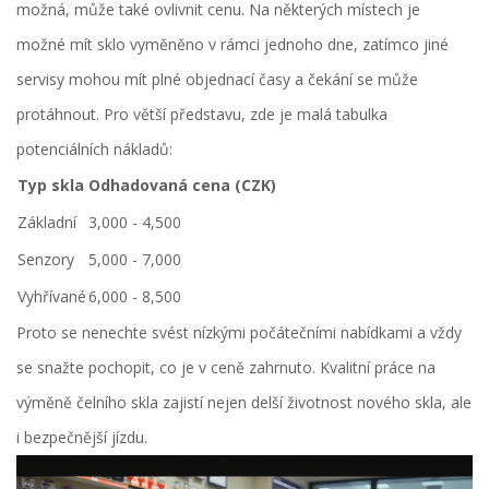
možná, může také ovlivnit cenu. Na některých místech je
možné mít sklo vyměněno v rámci jednoho dne, zatímco jiné
servisy mohou mít plné objednací časy a čekání se může
protáhnout. Pro větší představu, zde je malá tabulka
potenciálních nákladů:
Typ skla
Odhadovaná cena (CZK)
Základní
3,000 - 4,500
Senzory
5,000 - 7,000
Vyhřívané
6,000 - 8,500
Proto se nenechte svést nízkými počátečními nabídkami a vždy
se snažte pochopit, co je v ceně zahrnuto. Kvalitní práce na
výměně čelního skla zajistí nejen delší životnost nového skla, ale
i bezpečnější jízdu.