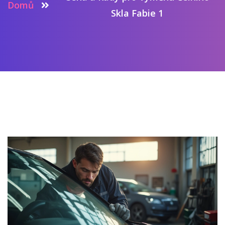
Domů
Skla Fabie 1