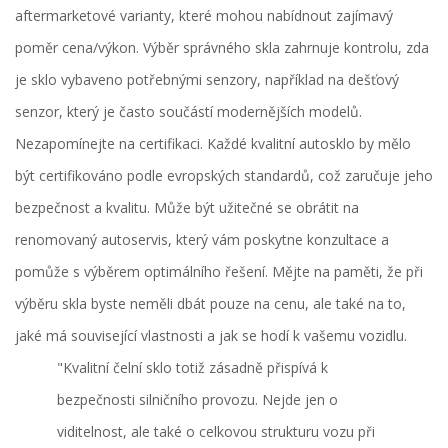
aftermarketové varianty, které mohou nabídnout zajímavý
poměr cena/výkon. Výběr správného skla zahrnuje kontrolu, zda
je sklo vybaveno potřebnými senzory, například na dešťový
senzor, který je často součástí modernějších modelů.
Nezapomínejte na certifikaci. Každé kvalitní autosklo by mělo
být certifikováno podle evropských standardů, což zaručuje jeho
bezpečnost a kvalitu. Může být užitečné se obrátit na
renomovaný autoservis, který vám poskytne konzultace a
pomůže s výběrem optimálního řešení. Mějte na paměti, že při
výběru skla byste neměli dbát pouze na cenu, ale také na to,
jaké má související vlastnosti a jak se hodí k vašemu vozidlu.
"Kvalitní čelní sklo totiž zásadně přispívá k
bezpečnosti silničního provozu. Nejde jen o
viditelnost, ale také o celkovou strukturu vozu při