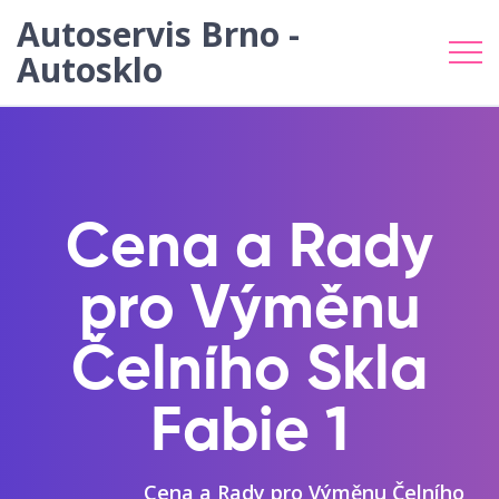
Autoservis Brno -
Autosklo
Cena a Rady
pro Výměnu
Čelního Skla
Fabie 1
Cena a Rady pro Výměnu Čelního