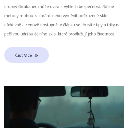
drobný škrábanec může ovlivnit výhled i bezpečnost. Různé
metody mohou zachránit nebo vyměnit poškozené sklo
efektivně a cenově dostupně. V článku se dozvíte tipy a triky na
pečlivou údržbu čelního skla, které prodlužují jeho životnost.
Číst Více