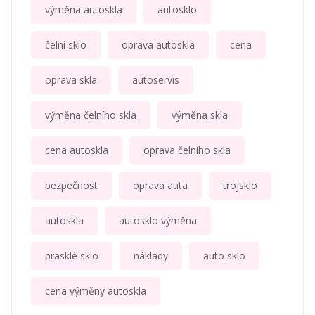
výměna autoskla
autosklo
čelní sklo
oprava autoskla
cena
oprava skla
autoservis
výměna čelního skla
výměna skla
cena autoskla
oprava čelního skla
bezpečnost
oprava auta
trojsklo
autoskla
autosklo výměna
prasklé sklo
náklady
auto sklo
cena výměny autoskla