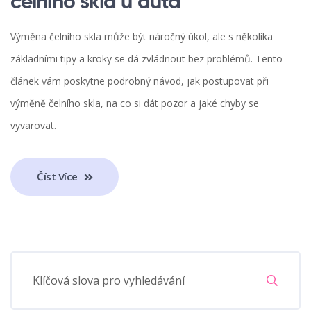
čelního skla u auta
Výměna čelního skla může být náročný úkol, ale s několika
základními tipy a kroky se dá zvládnout bez problémů. Tento
článek vám poskytne podrobný návod, jak postupovat při
výměně čelního skla, na co si dát pozor a jaké chyby se
vyvarovat.
Číst Více