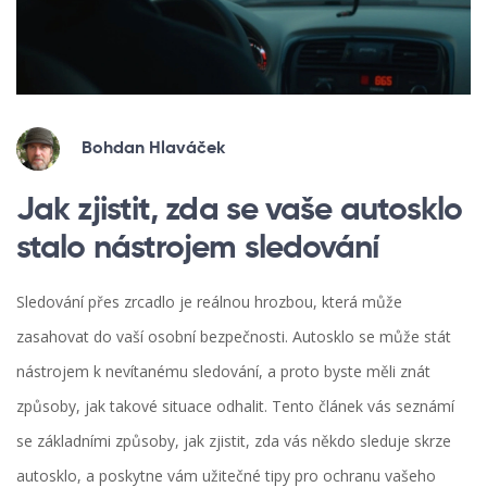
Bohdan Hlaváček
Jak zjistit, zda se vaše autosklo
stalo nástrojem sledování
Sledování přes zrcadlo je reálnou hrozbou, která může
zasahovat do vaší osobní bezpečnosti. Autosklo se může stát
nástrojem k nevítanému sledování, a proto byste měli znát
způsoby, jak takové situace odhalit. Tento článek vás seznámí
se základními způsoby, jak zjistit, zda vás někdo sleduje skrze
autosklo, a poskytne vám užitečné tipy pro ochranu vašeho