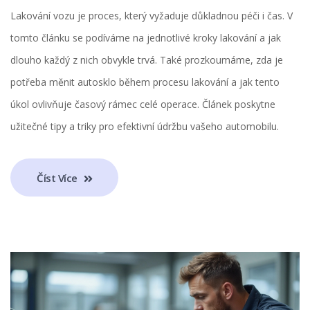
Lakování vozu je proces, který vyžaduje důkladnou péči i čas. V
tomto článku se podíváme na jednotlivé kroky lakování a jak
dlouho každý z nich obvykle trvá. Také prozkoumáme, zda je
potřeba měnit autosklo během procesu lakování a jak tento
úkol ovlivňuje časový rámec celé operace. Článek poskytne
užitečné tipy a triky pro efektivní údržbu vašeho automobilu.
Číst Více