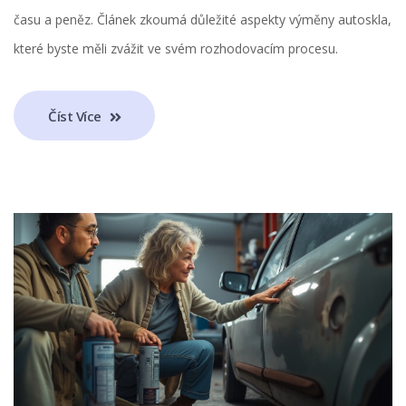
času a peněz. Článek zkoumá důležité aspekty výměny autoskla,
které byste měli zvážit ve svém rozhodovacím procesu.
Číst Více