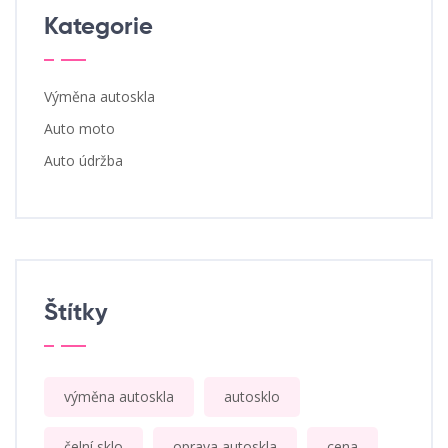
Kategorie
Výměna autoskla
Auto moto
Auto údržba
Štítky
výměna autoskla
autosklo
čelní sklo
oprava autoskla
cena