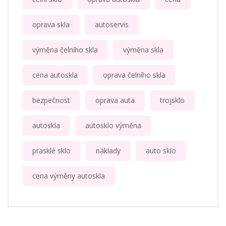
oprava skla
autoservis
výměna čelního skla
výměna skla
cena autoskla
oprava čelního skla
bezpečnost
oprava auta
trojsklo
autoskla
autosklo výměna
prasklé sklo
náklady
auto sklo
cena výměny autoskla