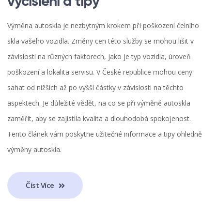
vyčíslení a tipy
Výměna autoskla je nezbytným krokem při poškození čelního
skla vašeho vozidla. Změny cen této služby se mohou lišit v
závislosti na různých faktorech, jako je typ vozidla, úroveň
poškození a lokalita servisu. V České republice mohou ceny
sahat od nižších až po vyšší částky v závislosti na těchto
aspektech. Je důležité vědět, na co se při výměně autoskla
zaměřit, aby se zajistila kvalita a dlouhodobá spokojenost.
Tento článek vám poskytne užitečné informace a tipy ohledně
výměny autoskla.
Číst Více