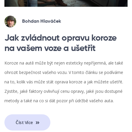
Bohdan Hlaváček
Jak zvládnout opravu koroze
na vašem voze a ušetřit
Koroze na autě může být nejen esteticky nepříjemná, ale také
ohrozit bezpečnost vašeho vozu. V tomto článku se podíváme
na to, kolik vás může stát oprava koroze a jak můžete ušetřit.
Zjistíte, jaké faktory ovlivňují cenu opravy, jaké jsou dostupné
metody a také na co si dát pozor při údržbě vašeho auta.
Číst Více