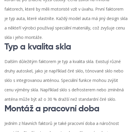
faktorech, které by měli motoristé vzít v úvahu. První faktorem
je typ auta, které vlastníte. Každý model auta má jiný design skla
a někteří výrobci používají speciální materiály, což zvyšuje cenu
skla i jeho montáže.
Typ a kvalita skla
Dalším důležitým faktorem je typ a kvalita skla. Existují různé
druhy autoskel, jako je například čiré sklo, tónované sklo nebo
sklo s integrovanou anténou. Speciální funkce mohou zvýšit
cenu výměny skla. Například sklo s defrosterem nebo zmíněná
anténa může být až o 30 % dražší než standardní čiré sklo.
Montáž a pracovní doba
Jedním z hlavních faktorů je také pracovní doba a náročnost