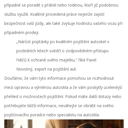
případně se poradit s přáteli nebo rodinou, kteří již podobnou
službu využili. Kvalitně provedená práce nejenže zajistí
bezpečnost vaší jízdy, ale také zvyšuje hodnotu vašeho vozu při
případném prodeji.
„Nárůst poptávky po kvalitním pojištění autoskel v
posledních letech svědčí o zodpovědném přístupu
řidičů k ochraně svého majetku,“ říká Pavel
Novotný, expert na pojištění aut.
Doufáme, že vám tyto informace pomohou se rozhodnout
mezi opravou a výměnou autoskla a že vám poskytly ucelenější
přehled o možnostech pojištění. Pokud máte další dotazy nebo
potřebujete bližší informace, neváhejte se obrátit na svého
pojišťovacího poradce nebo specialistu na autoskla.