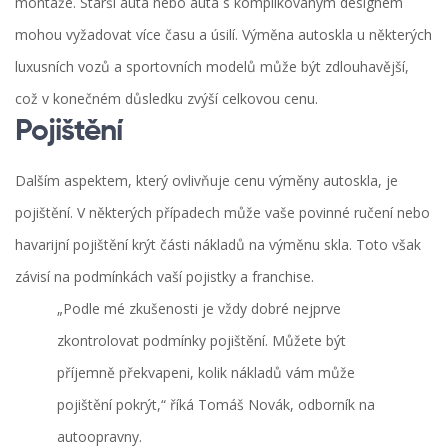
montáže. Starší auta nebo auta s komplikovaným designem
mohou vyžadovat více času a úsilí. Výměna autoskla u některých
luxusních vozů a sportovních modelů může být zdlouhavější,
což v konečném důsledku zvýší celkovou cenu.
Pojištění
Dalším aspektem, který ovlivňuje cenu výměny autoskla, je
pojištění. V některých případech může vaše povinné ručení nebo
havarijní pojištění krýt části nákladů na výměnu skla. Toto však
závisí na podmínkách vaší pojistky a franchise.
„Podle mé zkušenosti je vždy dobré nejprve
zkontrolovat podmínky pojištění. Můžete být
příjemně překvapeni, kolik nákladů vám může
pojištění pokrýt,“ říká Tomáš Novák, odborník na
autoopravny.