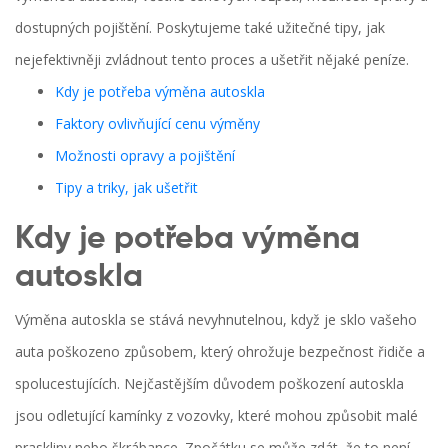
dostupných pojištění. Poskytujeme také užitečné tipy, jak
nejefektivněji zvládnout tento proces a ušetřit nějaké peníze.
Kdy je potřeba výměna autoskla
Faktory ovlivňující cenu výměny
Možnosti opravy a pojištění
Tipy a triky, jak ušetřit
Kdy je potřeba výměna
autoskla
Výměna autoskla se stává nevyhnutelnou, když je sklo vašeho
auta poškozeno způsobem, který ohrožuje bezpečnost řidiče a
spolucestujících. Nejčastějším důvodem poškození autoskla
jsou odletující kamínky z vozovky, které mohou způsobit malé
praskliny nebo škrábance. Zpočátku se může zdát, že to není