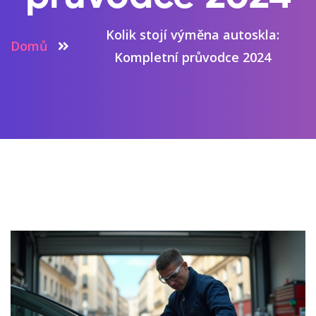
Kolik stojí výměna autoskla:
Domů
Kompletní průvodce 2024