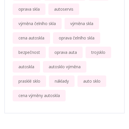
oprava skla
autoservis
výměna čelního skla
výměna skla
cena autoskla
oprava čelního skla
bezpečnost
oprava auta
trojsklo
autoskla
autosklo výměna
prasklé sklo
náklady
auto sklo
cena výměny autoskla