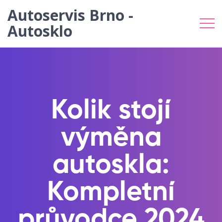
Autoservis Brno -
Autosklo
Kolik stojí
výměna
autoskla:
Kompletní
průvodce 2024