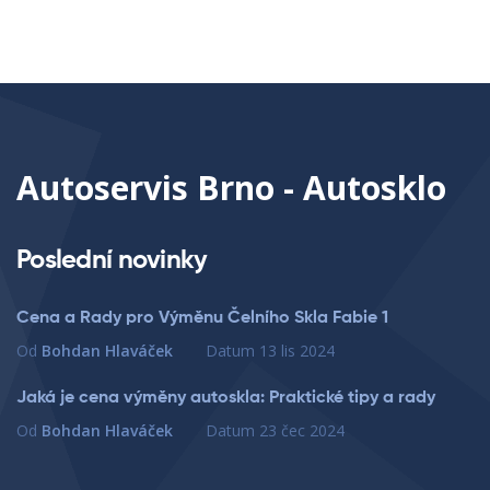
Autoservis Brno - Autosklo
Poslední novinky
Cena a Rady pro Výměnu Čelního Skla Fabie 1
Od
Bohdan Hlaváček
Datum
13 lis 2024
Jaká je cena výměny autoskla: Praktické tipy a rady
Od
Bohdan Hlaváček
Datum
23 čec 2024