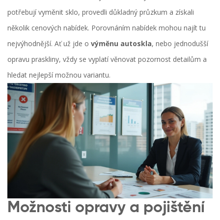
potřebují vyměnit sklo, provedli důkladný průzkum a získali
několik cenových nabídek. Porovnáním nabídek mohou najít tu
nejvýhodnější. Ať už jde o
výměnu autoskla
, nebo jednodušší
opravu praskliny, vždy se vyplatí věnovat pozornost detailům a
hledat nejlepší možnou variantu.
Možnosti opravy a pojištění