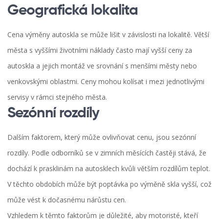
Geografická lokalita
Cena výměny autoskla se může lišit v závislosti na lokalitě. Větší
města s vyššími životními náklady často mají vyšší ceny za
autoskla a jejich montáž ve srovnání s menšími městy nebo
venkovskými oblastmi. Ceny mohou kolísat i mezi jednotlivými
servisy v rámci stejného města.
Sezónní rozdíly
Dalším faktorem, který může ovlivňovat cenu, jsou sezónní
rozdíly. Podle odborníků se v zimních měsících častěji stává, že
dochází k prasklinám na autosklech kvůli větším rozdílům teplot.
V těchto obdobích může být poptávka po výměně skla vyšší, což
může vést k dočasnému nárůstu cen.
Vzhledem k těmto faktorům je důležité, aby motoristé, kteří