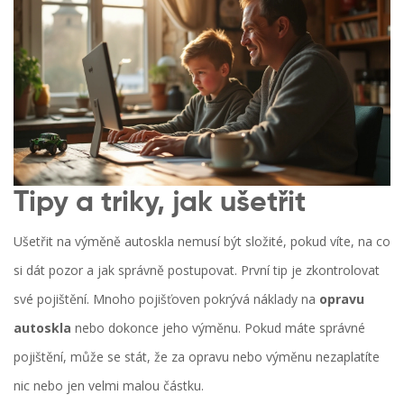
Tipy a triky, jak ušetřit
Ušetřit na výměně autoskla nemusí být složité, pokud víte, na co
si dát pozor a jak správně postupovat. První tip je zkontrolovat
své pojištění. Mnoho pojišťoven pokrývá náklady na
opravu
autoskla
nebo dokonce jeho výměnu. Pokud máte správné
pojištění, může se stát, že za opravu nebo výměnu nezaplatíte
nic nebo jen velmi malou částku.