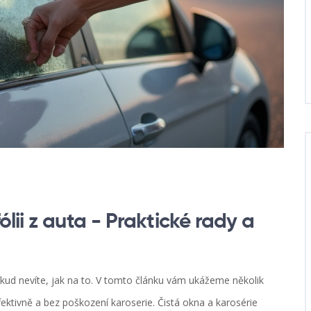
lii z auta - Praktické rady a
okud nevíte, jak na to. V tomto článku vám ukážeme několik
ektivně a bez poškození karoserie. Čistá okna a karosérie