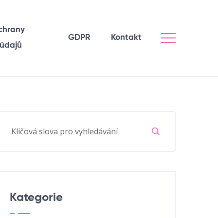
chrany
GDPR
Kontakt
 údajů
Kategorie