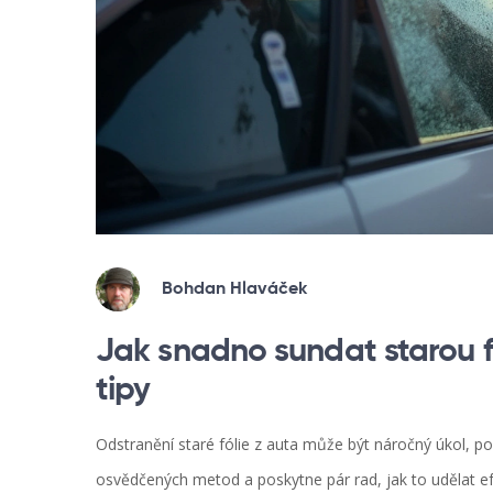
Bohdan Hlaváček
Jak snadno sundat starou fó
tipy
Odstranění staré fólie z auta může být náročný úkol, p
osvědčených metod a poskytne pár rad, jak to udělat ef