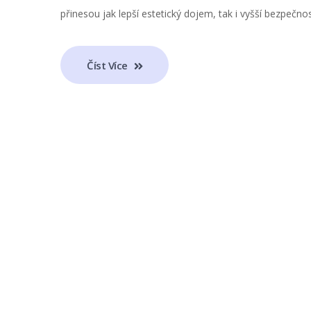
přinesou jak lepší estetický dojem, tak i vyšší bezpečno
Číst Více