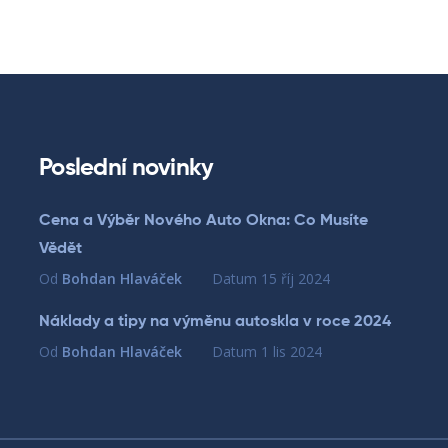
Poslední novinky
Cena a Výběr Nového Auto Okna: Co Musíte
Vědět
Od
Bohdan Hlaváček
Datum
15 říj 2024
Náklady a tipy na výměnu autoskla v roce 2024
Od
Bohdan Hlaváček
Datum
1 lis 2024