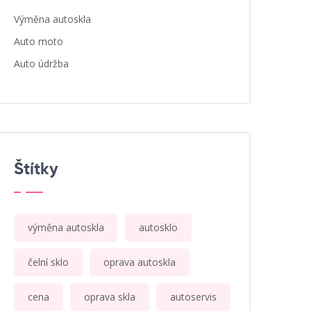
Výměna autoskla
Auto moto
Auto údržba
Štítky
výměna autoskla
autosklo
čelní sklo
oprava autoskla
cena
oprava skla
autoservis