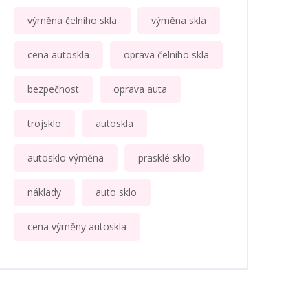
výměna čelního skla
výměna skla
cena autoskla
oprava čelního skla
bezpečnost
oprava auta
trojsklo
autoskla
autosklo výměna
prasklé sklo
náklady
auto sklo
cena výměny autoskla