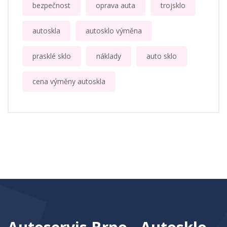
bezpečnost
oprava auta
trojsklo
autoskla
autosklo výměna
prasklé sklo
náklady
auto sklo
cena výměny autoskla