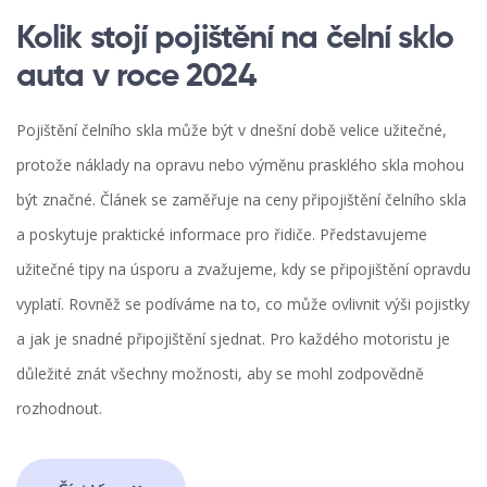
Kolik stojí pojištění na čelní sklo
auta v roce 2024
Pojištění čelního skla může být v dnešní době velice užitečné,
protože náklady na opravu nebo výměnu prasklého skla mohou
být značné. Článek se zaměřuje na ceny připojištění čelního skla
a poskytuje praktické informace pro řidiče. Představujeme
užitečné tipy na úsporu a zvažujeme, kdy se připojištění opravdu
vyplatí. Rovněž se podíváme na to, co může ovlivnit výši pojistky
a jak je snadné připojištění sjednat. Pro každého motoristu je
důležité znát všechny možnosti, aby se mohl zodpovědně
rozhodnout.