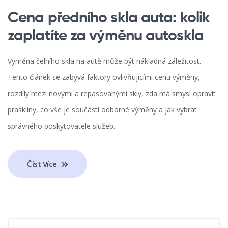
Cena předního skla auta: kolik
zaplatíte za výměnu autoskla
Výměna čelního skla na autě může být nákladná záležitost.
Tento článek se zabývá faktory ovlivňujícími cenu výměny,
rozdíly mezi novými a repasovanými skly, zda má smysl opravit
praskliny, co vše je součástí odborné výměny a jak vybrat
správného poskytovatele služeb.
Číst Více