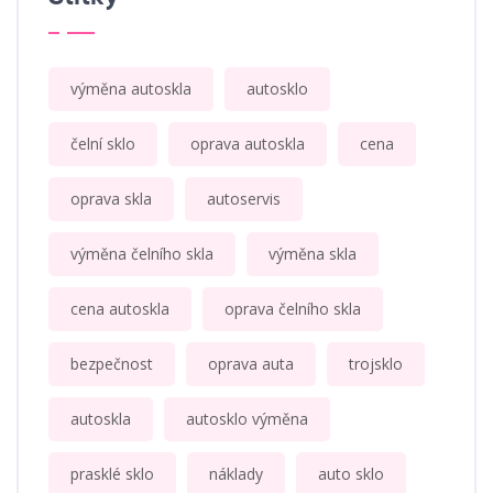
výměna autoskla
autosklo
čelní sklo
oprava autoskla
cena
oprava skla
autoservis
výměna čelního skla
výměna skla
cena autoskla
oprava čelního skla
bezpečnost
oprava auta
trojsklo
autoskla
autosklo výměna
prasklé sklo
náklady
auto sklo