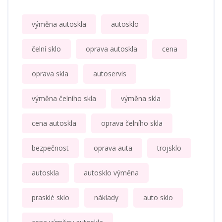
výměna autoskla
autosklo
čelní sklo
oprava autoskla
cena
oprava skla
autoservis
výměna čelního skla
výměna skla
cena autoskla
oprava čelního skla
bezpečnost
oprava auta
trojsklo
autoskla
autosklo výměna
prasklé sklo
náklady
auto sklo