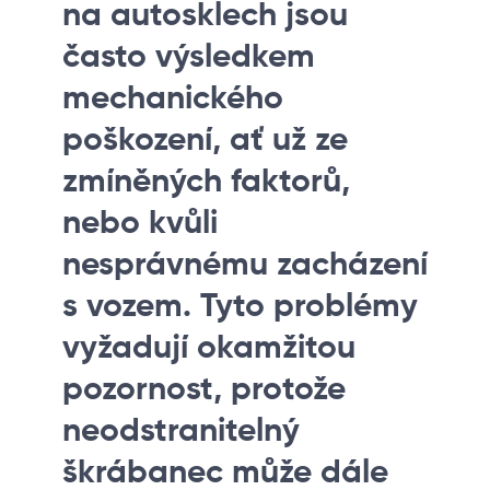
na autosklech jsou
často výsledkem
mechanického
poškození, ať už ze
zmíněných faktorů,
nebo kvůli
nesprávnému zacházení
s vozem. Tyto problémy
vyžadují okamžitou
pozornost, protože
neodstranitelný
škrábanec může dále