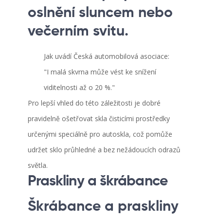
oslnění sluncem nebo
večerním svitu.
Jak uvádí Česká automobilová asociace:
"I malá skvrna může vést ke snížení
viditelnosti až o 20 %."
Pro lepší vhled do této záležitosti je dobré
pravidelně ošetřovat skla čisticími prostředky
určenými speciálně pro autoskla, což pomůže
udržet sklo průhledné a bez nežádoucích odrazů
světla.
Praskliny a škrábance
Škrábance a praskliny