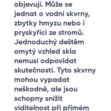
objevují. Může se
jednat o vodní skvrny,
zbytky hmyzu nebo i
pryskyřici ze stromů.
Jednoduchý deštěm
omytý vzhled skla
nemusí odpovídat
skutečnosti. Tyto skvrny
mohou vypadat
neškodně, ale jsou
schopny snížit
viditelnost při přímém