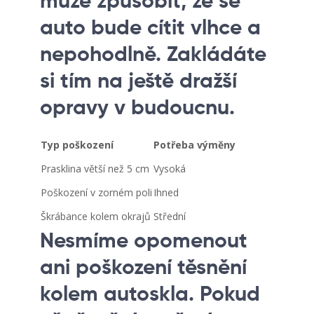
může způsobit, že se
auto bude cítit vlhce a
nepohodlně. Zakládáte
si tím na ještě dražší
opravy v budoucnu.
Typ poškození
Potřeba výměny
Prasklina větší než 5 cm
Vysoká
Poškození v zorném poli
Ihned
Škrábance kolem okrajů
Střední
Nesmíme opomenout
ani poškození těsnění
kolem autoskla. Pokud