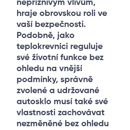
nepříznivým vlivům,
hraje obrovskou roli ve
vaší bezpečnosti.
Podobně, jako
teplokrevníci reguluje
své životní funkce bez
ohledu na vnější
podmínky, správně
zvolené a udržované
autosklo musí také své
vlastnosti zachovávat
nezměněné bez ohledu