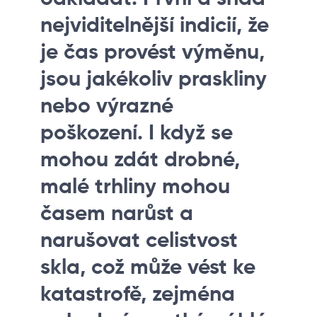
nejviditelnější indicií, že
je čas provést výměnu,
jsou jakékoliv praskliny
nebo výrazné
poškození. I když se
mohou zdát drobné,
malé trhliny mohou
časem narůst a
narušovat celistvost
skla, což může vést ke
katastrofě, zejména