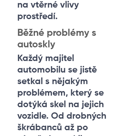
na vtěrné vlivy
prostředí.
Běžné problémy s
autoskly
Každý majitel
automobilu se jistě
setkal s nějakým
problémem, který se
dotýká skel na jejich
vozidle. Od drobných
škrábanců až po