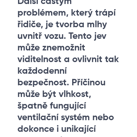
Další častým
problémem, který trápí
řidiče, je tvorba mlhy
uvnitř vozu. Tento jev
může znemožnit
viditelnost a ovlivnit tak
každodenní
bezpečnost. Příčinou
může být vlhkost,
špatně fungující
ventilační systém nebo
dokonce i unikající