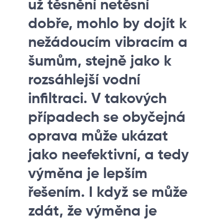
už těsnění netěsní
dobře, mohlo by dojít k
nežádoucím vibracím a
šumům, stejně jako k
rozsáhlejší vodní
infiltraci. V takových
případech se obyčejná
oprava může ukázat
jako neefektivní, a tedy
výměna je lepším
řešením. I když se může
zdát, že výměna je