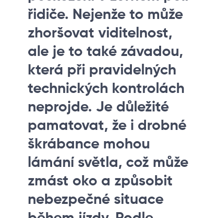
řidiče. Nejenže to může
zhoršovat viditelnost,
ale je to také závadou,
která při pravidelných
technických kontrolách
neprojde. Je důležité
pamatovat, že i drobné
škrábance mohou
lámání světla, což může
zmást oko a způsobit
nebezpečné situace