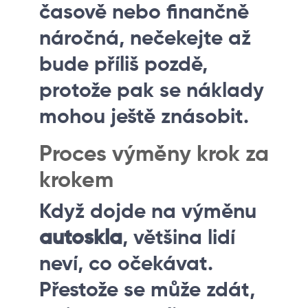
časově nebo finančně
náročná, nečekejte až
bude příliš pozdě,
protože pak se náklady
mohou ještě znásobit.
Proces výměny krok za
krokem
Když dojde na výměnu
autoskla
, většina lidí
neví, co očekávat.
Přestože se může zdát,