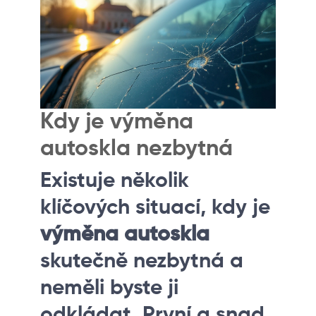
Kdy je výměna
autoskla nezbytná
Existuje několik
klíčových situací, kdy je
výměna autoskla
skutečně nezbytná a
neměli byste ji
odkládat. První a snad