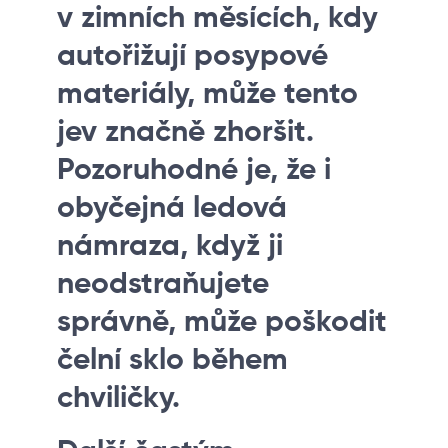
v zimních měsících, kdy
autořižují posypové
materiály, může tento
jev značně zhoršit.
Pozoruhodné je, že i
obyčejná ledová
námraza, když ji
neodstraňujete
správně, může poškodit
čelní sklo během
chviličky.