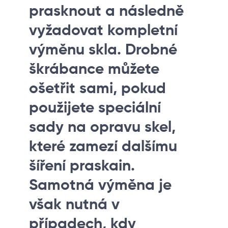
prasknout a následně
vyžadovat kompletní
výměnu skla. Drobné
škrábance můžete
ošetřit sami, pokud
použijete speciální
sady na opravu skel,
které zamezí dalšímu
šíření praskain.
Samotná výměna je
však nutná v
případech, kdy