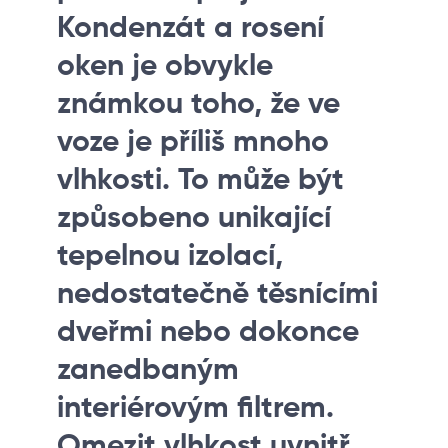
Kondenzát a rosení
oken je obvykle
známkou toho, že ve
voze je příliš mnoho
vlhkosti. To může být
způsobeno unikající
tepelnou izolací,
nedostatečně těsnícími
dveřmi nebo dokonce
zanedbaným
interiérovým filtrem.
Omezit vlhkost uvnitř