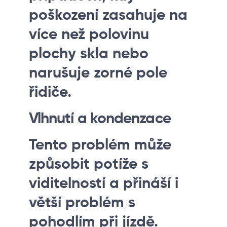
poškození zasahuje na
více než polovinu
plochy skla nebo
narušuje zorné pole
řidiče.
Vlhnutí a kondenzace
Tento problém může
způsobit potíže s
viditelností a přináší i
větší problém s
pohodlím při jízdě.