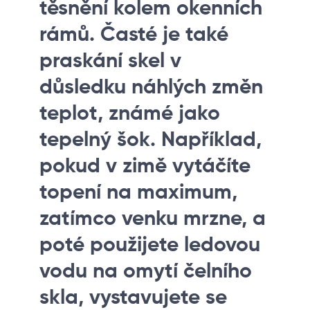
těsnění kolem okenních
rámů. Časté je také
praskání skel v
důsledku náhlých změn
teplot, známé jako
tepelný šok. Například,
pokud v zimě vytáčíte
topení na maximum,
zatímco venku mrzne, a
poté použijete ledovou
vodu na omytí čelního
skla, vystavujete se