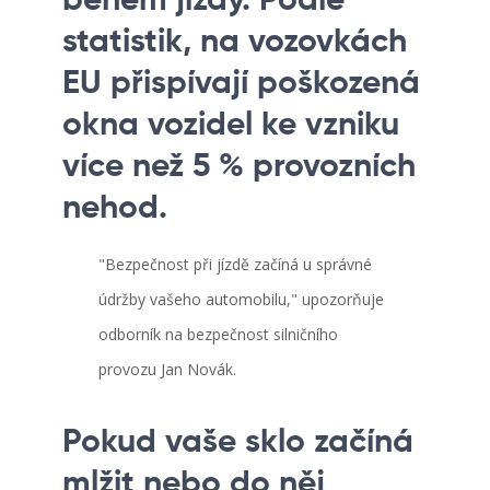
během jízdy. Podle
statistik, na vozovkách
EU přispívají poškozená
okna vozidel ke vzniku
více než 5 % provozních
nehod.
"Bezpečnost při jízdě začíná u správné
údržby vašeho automobilu," upozorňuje
odborník na bezpečnost silničního
provozu Jan Novák.
Pokud vaše sklo začíná
mlžit nebo do něj