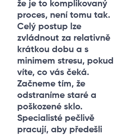
že je to komplikovaný
proces, není tomu tak.
Celý postup lze
zvládnout za relativně
krátkou dobu a s
minimem stresu, pokud
víte, co vás čeká.
Začneme tím, že
odstraníme staré a
poškozené sklo.
Specialisté pečlivě
pracují, aby předešli