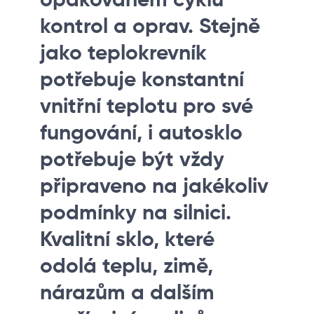
opakovaném cyklu
kontrol a oprav. Stejně
jako teplokrevník
potřebuje konstantní
vnitřní teplotu pro své
fungování, i autosklo
potřebuje být vždy
připraveno na jakékoliv
podmínky na silnici.
Kvalitní sklo, které
odolá teplu, zimě,
nárazům a dalším