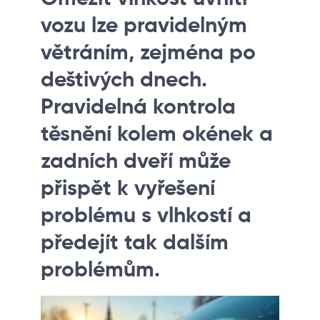
vozu lze pravidelným
větráním, zejména po
deštivých dnech.
Pravidelná kontrola
těsnění kolem okének a
zadních dveří může
přispět k vyřešení
problému s vlhkostí a
předejít tak dalším
problémům.