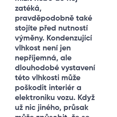
zatéká,
pravděpodobně také
stojíte před nutností
výměny. Kondenzující
vlhkost není jen
nepříjemná, ale
dlouhodobé vystavení
této vlhkosti může
poškodit interiér a
elektroniku vozu. Když
už nic jiného, průsak