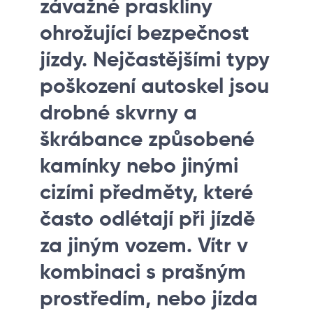
závažné praskliny
ohrožující bezpečnost
jízdy. Nejčastějšími typy
poškození autoskel jsou
drobné skvrny a
škrábance způsobené
kamínky nebo jinými
cizími předměty, které
často odlétají při jízdě
za jiným vozem. Vítr v
kombinaci s prašným
prostředím, nebo jízda