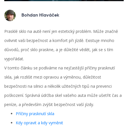
Bohdan Hlaváček
Prasklé sklo na autě není jen estetický problém. Může značně
ovlivnit vaši bezpečnost a komfort při jízdě. Existuje mnoho
důvodů, proč sklo praskne, a je důležité vědět, jak se s tím
vypořádat.
V tomto článku se podíváme na nejčastější příčiny prasknutí
skla, jak rozlišit mezi opravou a výměnou, důležitost
bezpečnosti na silnici a několik užitečných tipů na prevenci
poškození. Správná údržba skel vašeho auta může ušetřit čas a
peníze, a především zvýšit bezpečnost vaší jízdy.
Příčiny prasknutí skla
Kdy opravit a kdy vyměnit