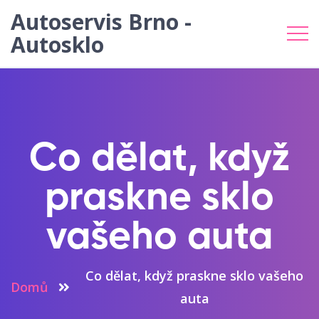
Autoservis Brno -
Autosklo
Co dělat, když
praskne sklo
vašeho auta
Co dělat, když praskne sklo vašeho
Domů
auta