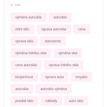
výměna autoskla
autosklo
čelní sklo
oprava autoskla
cena
oprava skla
autoservis
výměna čelního skla
výměna skla
cena autoskla
oprava čelního skla
bezpečnost
oprava auta
trojsklo
autoskla
autosklo výměna
prasklé sklo
náklady
auto sklo