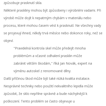
způsobuje prasknutí skla.
Některé praskliny mohou být způsobeny i výrobními vadami. Při
výrobě může dojít k nepatrným chybám v materiálu nebo
procesu, které mohou časem vést k prasknutí. Ne všechny vady
se projevují ihned, někdy trvá měsíce nebo dokonce roky, než se
objeví.
"Pravidelná kontrola skel může předejít mnoha
problémům a včasné odhalení prasklin může
zabránit větším škodám," říká Jan Novák, expert na
výměnu autoskel z renomované dílny.
Další příčinou škod může být také nízká kvalita instalace.
Nesprávné techniky nebo použití nekvalitního lepidla může
způsobit, že sklo nepřilne správně a bude náchylnější k
poškození. Tento problém se často objevuje u