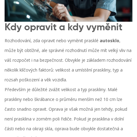
Kdy opravit a kdy vyměnit
Rozhodování, zda opravit nebo vyměnit prasklé
autosklo
,
může být obtížné, ale správné rozhodnutí může mít velký vliv na
váš rozpočet i na bezpečnost. Obvykle je základem rozhodování
několik klíčových faktorů: velikost a umístění praskliny, typ a
rozsah poškození a věk vozidla.
Především je důležité zvážit velikost a typ praskliny. Malé
praskliny nebo škrábance o průměru menším než 10 cm lze
často snadno opravit. Oprava je však možná jen tehdy, pokud
není prasklina v zorném poli řidiče. Pokud je prasklina v dolní
části nebo na okraji skla, oprava bude obvykle dostatečná a