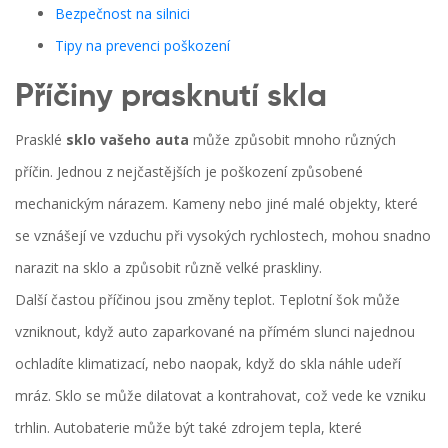
Bezpečnost na silnici
Tipy na prevenci poškození
Příčiny prasknutí skla
Prasklé
sklo vašeho auta
může způsobit mnoho různých
příčin. Jednou z nejčastějších je poškození způsobené
mechanickým nárazem. Kameny nebo jiné malé objekty, které
se vznášejí ve vzduchu při vysokých rychlostech, mohou snadno
narazit na sklo a způsobit různě velké praskliny.
Další častou příčinou jsou změny teplot. Teplotní šok může
vzniknout, když auto zaparkované na přímém slunci najednou
ochladíte klimatizací, nebo naopak, když do skla náhle udeří
mráz. Sklo se může dilatovat a kontrahovat, což vede ke vzniku
trhlin. Autobaterie může být také zdrojem tepla, které