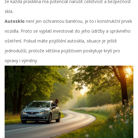
že každá prasklina má potenciál narušit celistvost a bezpečnost
skla.
Autosklo
není jen ochrannou bariérou, je to i konstrukční prvek
vozidla. Proto se vyplatí investovat do jeho údržby a správného
ošetření. Pokud máte pojištění autoskla, situace je ještě
jednodušší, protože většina pojišťoven poskytuje krytí pro
opravy i výměny.