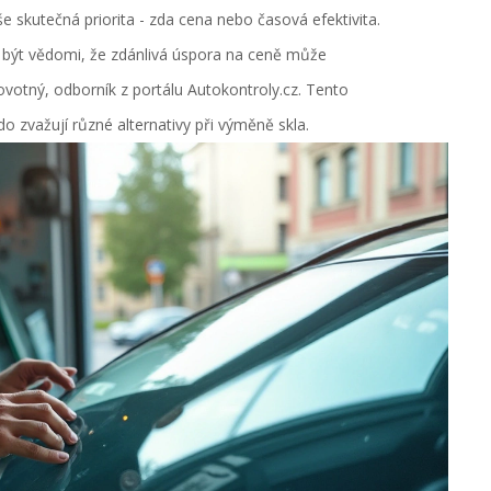
aše skutečná priorita - zda cena nebo časová efektivita.
si být vědomi, že zdánlivá úspora na ceně může
ovotný, odborník z portálu Autokontroly.cz. Tento
do zvažují různé alternativy při výměně skla.