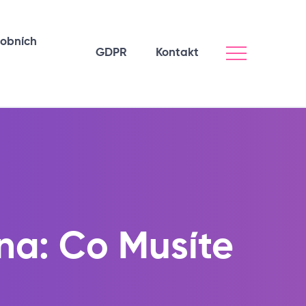
sobních
GDPR
Kontakt
na: Co Musíte