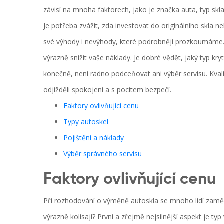
závisí na mnoha faktorech, jako je značka auta, typ sk
Je potřeba zvážit, zda investovat do originálního skla 
své výhody i nevýhody, které podrobněji prozkoumáme.
výrazně snížit vaše náklady. Je dobré vědět, jaký typ kr
konečně, není radno podceňovat ani výběr servisu. Kvali
odjížděli spokojení a s pocitem bezpečí.
Faktory ovlivňující cenu
Typy autoskel
Pojištění a náklady
Výběr správného servisu
Faktory ovlivňující cenu
Při rozhodování o výměně autoskla se mnoho lidí zamě
výrazně kolísají? První a zřejmě nejsilnější aspekt je ty