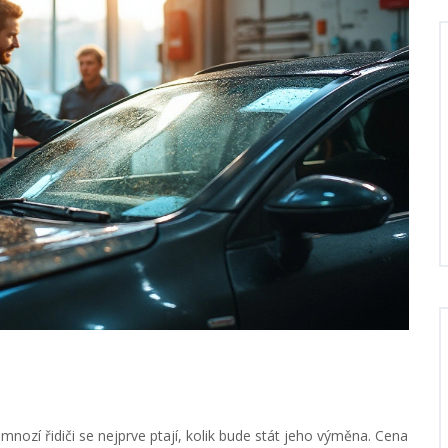
nozí řidiči se nejprve ptají, kolik bude stát jeho výměna. Cena