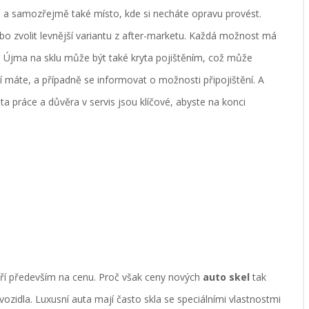
la a samozřejmě také místo, kde si necháte opravu provést.
nebo zvolit levnější variantu z after-marketu. Každá možnost má
 Újma na sklu může být také kryta pojištěním, což může
ytí máte, a případně se informovat o možnosti připojištění. A
ta práce a důvěra v servis jsou klíčové, abyste na konci
ří především na cenu. Proč však ceny nových
auto skel
tak
p vozidla. Luxusní auta mají často skla se speciálními vlastnostmi