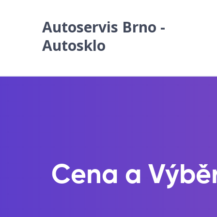
Autoservis Brno -
Autosklo
Cena a Výběr