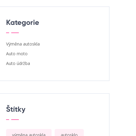
Kategorie
Výměna autoskla
Auto moto
Auto údržba
Štítky
výměna autoskla
autosklo