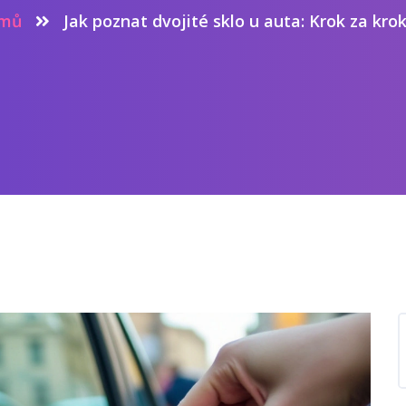
mů
Jak poznat dvojité sklo u auta: Krok za kr