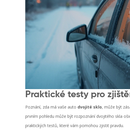
Praktické testy pro zjišt
Poznání, zda má vaše auto
dvojité sklo
, může být zása
prvním pohledu může být rozpoznání dvojitého skla ošid
praktických testů, které vám pomohou zjistit pravdu.