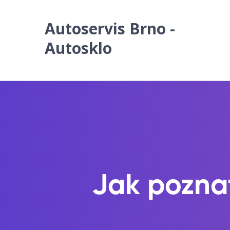
Autoservis Brno -
Autosklo
Jak poznat