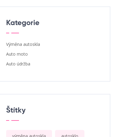
Kategorie
Výměna autoskla
Auto moto
Auto údržba
Štítky
výměna autoskla
autosklo