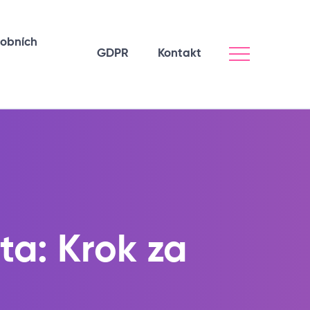
sobních
GDPR
Kontakt
ta: Krok za