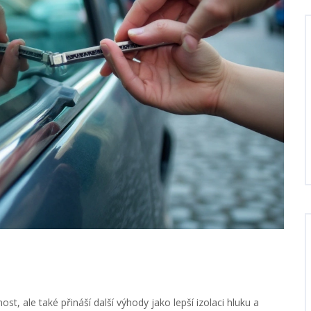
t, ale také přináší další výhody jako lepší izolaci hluku a