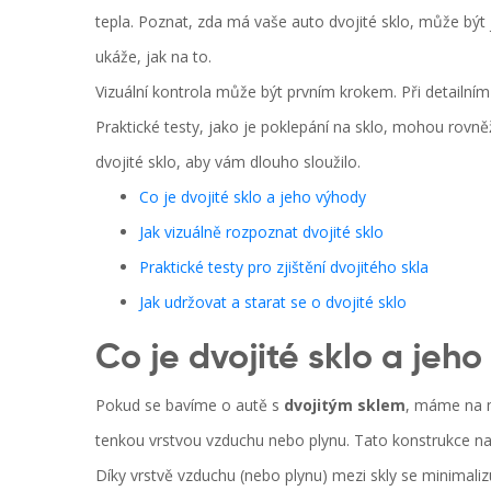
tepla. Poznat, zda má vaše auto dvojité sklo, může být
ukáže, jak na to.
Vizuální kontrola může být prvním krokem. Při detailním po
Praktické testy, jako je poklepání na sklo, mohou rovn
dvojité sklo, aby vám dlouho sloužilo.
Co je dvojité sklo a jeho výhody
Jak vizuálně rozpoznat dvojité sklo
Praktické testy pro zjištění dvojitého skla
Jak udržovat a starat se o dvojité sklo
Co je dvojité sklo a jeh
Pokud se bavíme o autě s
dvojitým sklem
, máme na m
tenkou vrstvou vzduchu nebo plynu. Tato konstrukce nabíz
Díky vrstvě vzduchu (nebo plynu) mezi skly se minimaliz