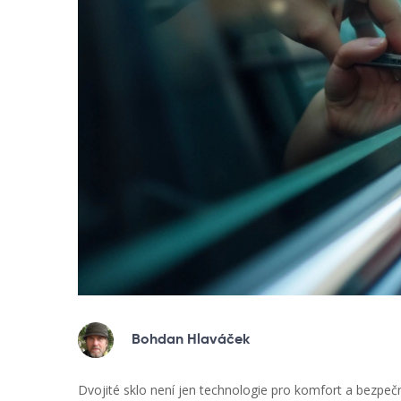
Bohdan Hlaváček
Dvojité sklo není jen technologie pro komfort a bezpečnos